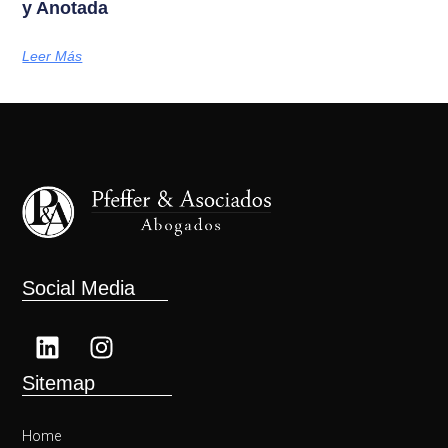
y Anotada
Leer Más
Social Media
Sitemap
Home